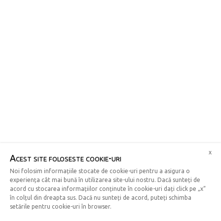
x
Acest site foloseste cookie-uri
Noi folosim informațiile stocate de cookie-uri pentru a asigura o
experiența cât mai bună în utilizarea site-ului nostru. Dacă sunteți de
acord cu stocarea informațiilor conținute în cookie-uri dați click pe „x“
în colțul din dreapta sus. Dacă nu sunteți de acord, puteți schimba
setările pentru cookie-uri în browser.