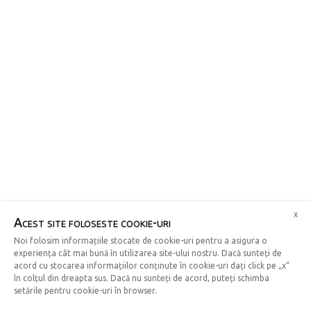
x
Acest site foloseste cookie-uri
Noi folosim informațiile stocate de cookie-uri pentru a asigura o
experiența cât mai bună în utilizarea site-ului nostru. Dacă sunteți de
acord cu stocarea informațiilor conținute în cookie-uri dați click pe „x“
în colțul din dreapta sus. Dacă nu sunteți de acord, puteți schimba
setările pentru cookie-uri în browser.