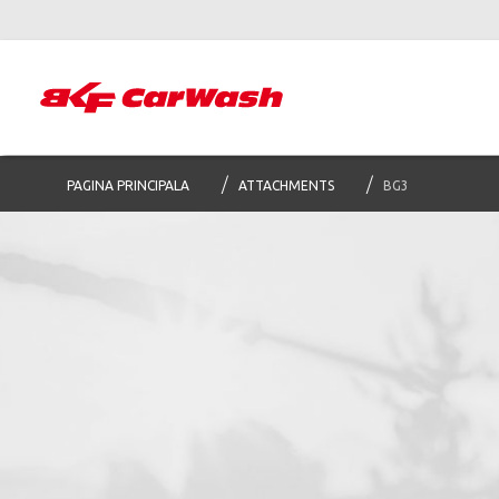
PAGINA PRINCIPALA
ATTACHMENTS
BG3
Abone