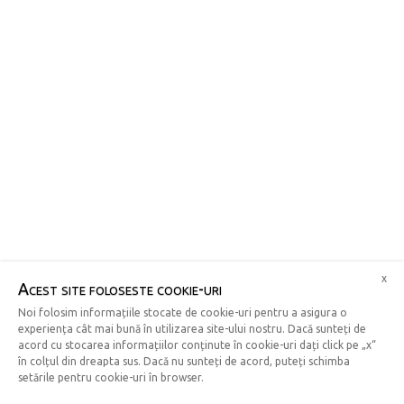
x
Acest site foloseste cookie-uri
Noi folosim informațiile stocate de cookie-uri pentru a asigura o
experiența cât mai bună în utilizarea site-ului nostru. Dacă sunteți de
acord cu stocarea informațiilor conținute în cookie-uri dați click pe „x“
în colțul din dreapta sus. Dacă nu sunteți de acord, puteți schimba
setările pentru cookie-uri în browser.