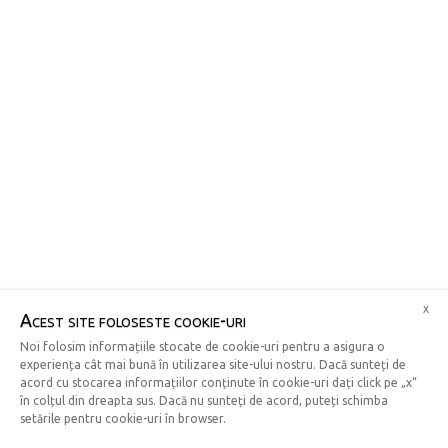
x
Acest site foloseste cookie-uri
Noi folosim informațiile stocate de cookie-uri pentru a asigura o
experiența cât mai bună în utilizarea site-ului nostru. Dacă sunteți de
acord cu stocarea informațiilor conținute în cookie-uri dați click pe „x“
în colțul din dreapta sus. Dacă nu sunteți de acord, puteți schimba
setările pentru cookie-uri în browser.