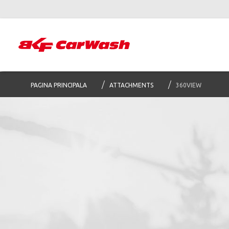
PAGINA PRINCIPALA
ATTACHMENTS
360VIEW
Abone