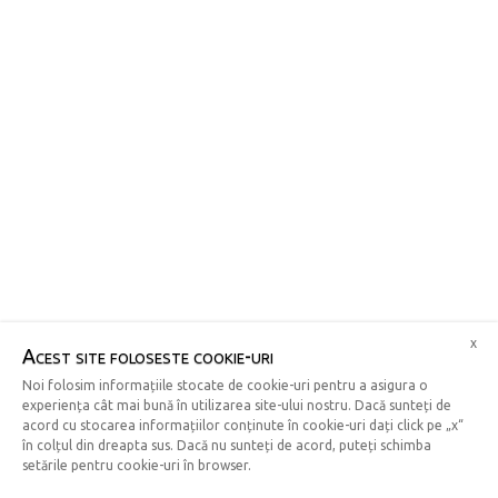
x
Acest site foloseste cookie-uri
Noi folosim informațiile stocate de cookie-uri pentru a asigura o
experiența cât mai bună în utilizarea site-ului nostru. Dacă sunteți de
acord cu stocarea informațiilor conținute în cookie-uri dați click pe „x“
în colțul din dreapta sus. Dacă nu sunteți de acord, puteți schimba
setările pentru cookie-uri în browser.