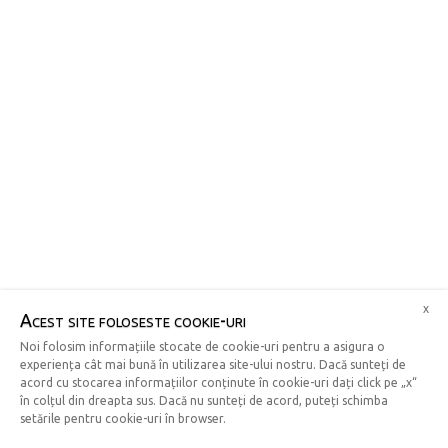
x
Acest site foloseste cookie-uri
Noi folosim informațiile stocate de cookie-uri pentru a asigura o
experiența cât mai bună în utilizarea site-ului nostru. Dacă sunteți de
acord cu stocarea informațiilor conținute în cookie-uri dați click pe „x“
în colțul din dreapta sus. Dacă nu sunteți de acord, puteți schimba
setările pentru cookie-uri în browser.