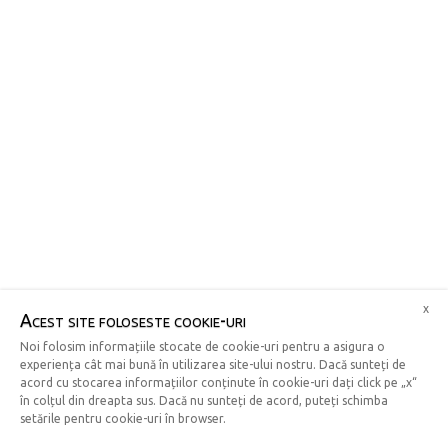
x
Acest site foloseste cookie-uri
Noi folosim informațiile stocate de cookie-uri pentru a asigura o
experiența cât mai bună în utilizarea site-ului nostru. Dacă sunteți de
acord cu stocarea informațiilor conținute în cookie-uri dați click pe „x“
în colțul din dreapta sus. Dacă nu sunteți de acord, puteți schimba
setările pentru cookie-uri în browser.