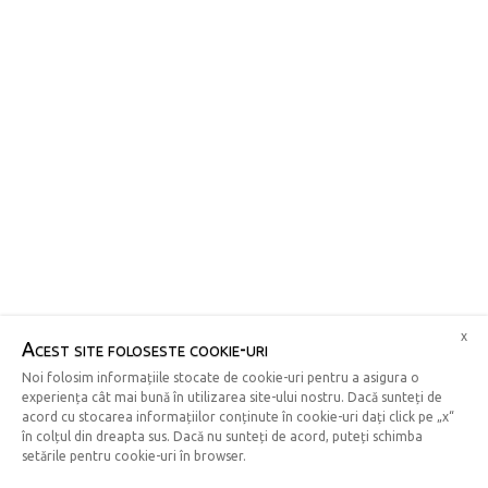
x
Acest site foloseste cookie-uri
Noi folosim informațiile stocate de cookie-uri pentru a asigura o
experiența cât mai bună în utilizarea site-ului nostru. Dacă sunteți de
acord cu stocarea informațiilor conținute în cookie-uri dați click pe „x“
în colțul din dreapta sus. Dacă nu sunteți de acord, puteți schimba
setările pentru cookie-uri în browser.