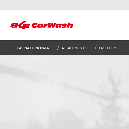
PAGINA PRINCIPALA
ATTACHMENTS
CM-SCHEME
Abone