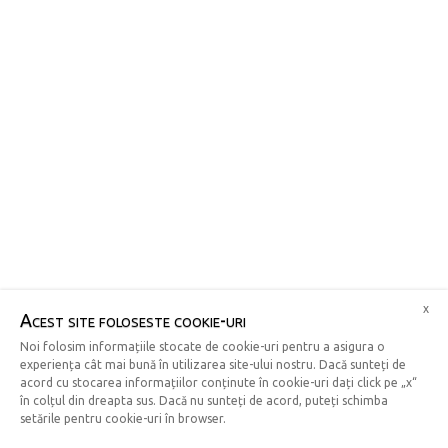
x
Acest site foloseste cookie-uri
Noi folosim informațiile stocate de cookie-uri pentru a asigura o
experiența cât mai bună în utilizarea site-ului nostru. Dacă sunteți de
acord cu stocarea informațiilor conținute în cookie-uri dați click pe „x“
în colțul din dreapta sus. Dacă nu sunteți de acord, puteți schimba
setările pentru cookie-uri în browser.